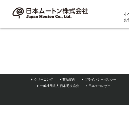
ホ
お
クリーニング
商品案内
プライバシーポリシー
一般社団法人 日本毛皮協会
日本エコレザー