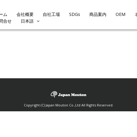
ーム
会社概要
自社工場
SDGs
商品案内
OEM
問合せ
日本語
Copyright (C) Japan Mouton Co.,Ltd All Rights Reserved.