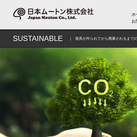
ホ
お
SUSTAINABLE
寝具が作られてから廃棄されるまで