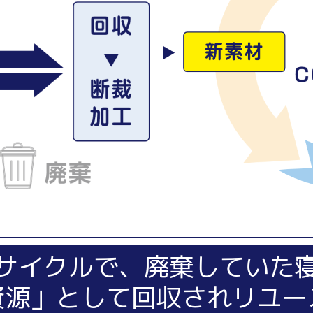
サイクルで、廃棄していた
資源」として回収されリユー