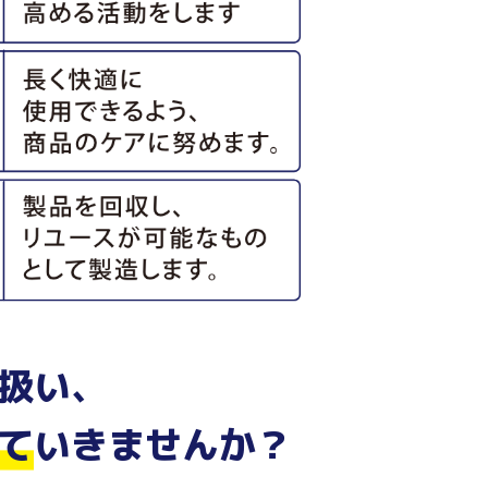
扱い、
て
いきませんか？