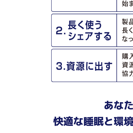
あな
快適な睡眠と環