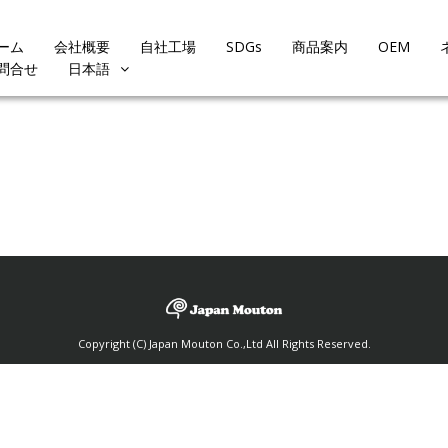
ーム
会社概要
自社工場
SDGs
商品案内
OEM
問合せ
日本語
Copyright (C) Japan Mouton Co.,Ltd All Rights Reserved.