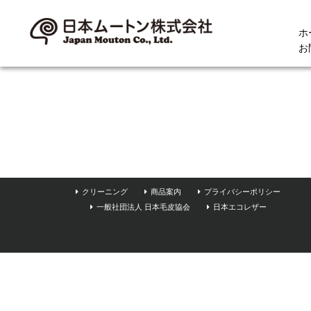
ホ
お
クリーニング
商品案内
プライバシーポリシー
一般社団法人 日本毛皮協会
日本エコレザー